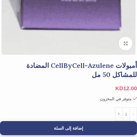
Click to enlarge
أمبولات CellByCell-Azulene المضادة
للمشاكل 50 مل
KD
12.00
متوفر في المخزون
إضافة إلى السلة