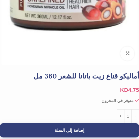
Click to enlarge
أماليكو قناع زيت باتانا للشعر 360 مل
KD
4.75
متوفر في المخزون
إضافة إلى السلة