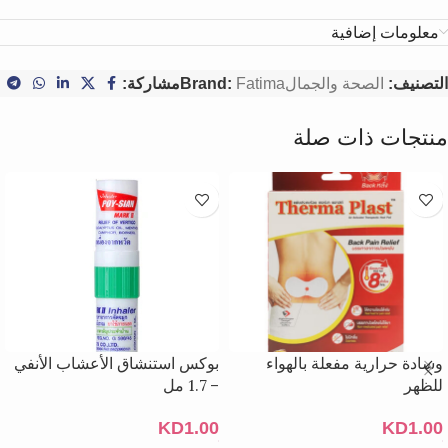
معلومات إضافية
التصنيف:
الصحة والجمال
Fatima
Brand:
مشاركة:
منتجات ذات صلة
وسادة حرارية مفعلة بالهواء
بوكس استنشاق الأعشاب الأنفي
للظهر
– 1.7 مل
KD
1.00
KD
1.00