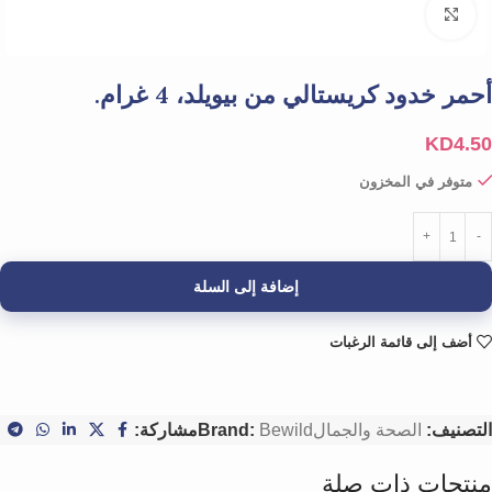
Click to enlarge
أحمر خدود كريستالي من بيويلد، 4 غرام.
KD
4.50
متوفر في المخزون
إضافة إلى السلة
أضف إلى قائمة الرغبات
التصنيف:
الصحة والجمال
Bewild
Brand:
مشاركة:
منتجات ذات صلة