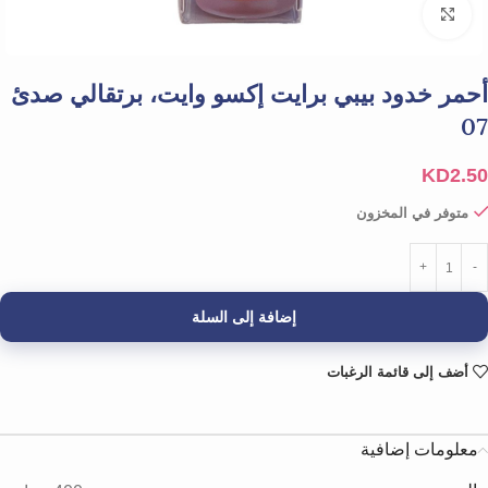
Click to enlarge
أحمر خدود بيبي برايت إكسو وايت، برتقالي صدئ
07
KD
2.50
متوفر في المخزون
إضافة إلى السلة
أضف إلى قائمة الرغبات
معلومات إضافية