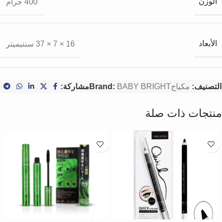
الوزن
400 جرام
الأبعاد
16 × 7 × 37 سنتيميتر
التصنيف:
مكياج
BABY BRIGHT
Brand:
مشاركة:
منتجات ذات صلة