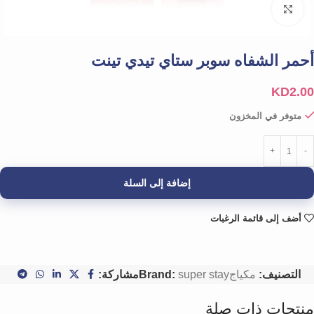
Click to enlarge
أحمر الشفاه سوبر ستاي تيدي تينت
KD
2.00
متوفر في المخزون
إضافة إلى السلة
أضف إلى قائمة الرغبات
التصنيف:
مكياج
super stay
Brand:
مشاركة:
منتجات ذات صلة