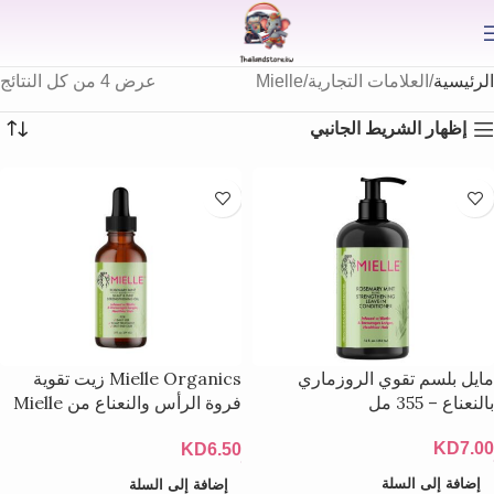
⟫
الرئيسية
العلامات التجارية
Mielle
عرض ⁦4⁩ من كل النتائج
إظهار الشريط الجانبي
مايل بلسم تقوي الروزماري
Mielle Organics زيت تقوية
بالنعناع – 355 مل
فروة الرأس والنعناع من Mielle
Organics
KD
7.00
KD
6.50
إضافة إلى السلة
إضافة إلى السلة