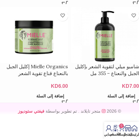
شامبو ميلي لتقوية الشعر بإكليل
Mielle Organics إكليل الجبل
الجبل والنعناع – 355 مل
بالنعناع قناع تقوية الشعر
KD
6.00
KD
7.00
إضافة إلى السلة
إضافة إلى السلة
© 2026
متجر تايلاند
. تم تطوير بواسطة
فيفتي ستوديوز
0
لرئيسية
المتجر
السله
الأقسام
حسابي