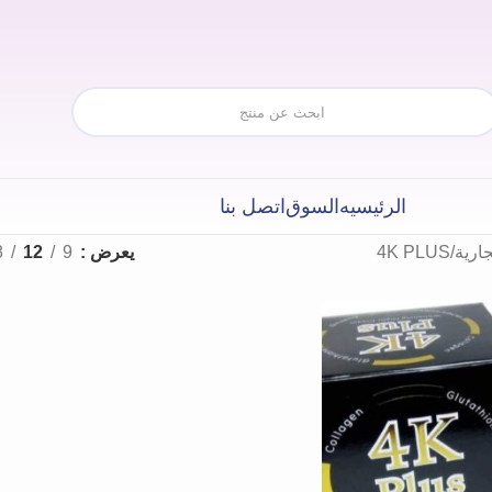
الرئيسيه
السوق
اتصل بنا
جارية
4K PLUS
يعرض
9
12
8