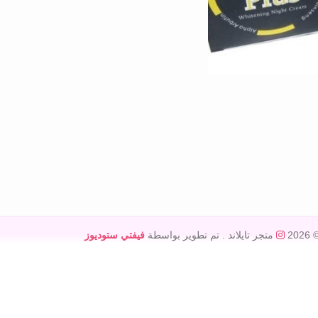
© 20
متجر تايلاند
. تم تطوير بواسطة
فيفتي ستوديوز