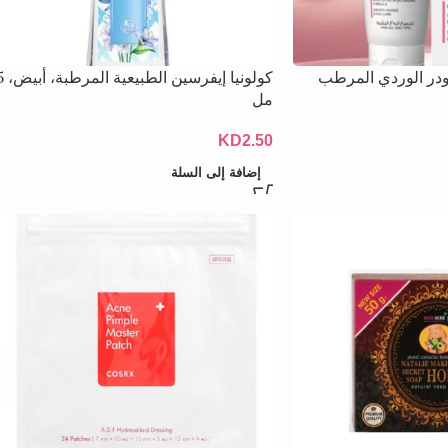
ودر الوردي المرطب
كولونيا إيف
مل
KD
2.50
إضافة إلى السلة