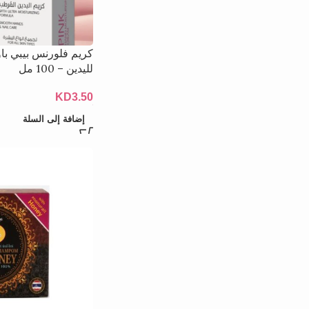
كريم فلورنس بيبي با
لليدين – 100 مل
KD
3.50
إضافة إلى السلة