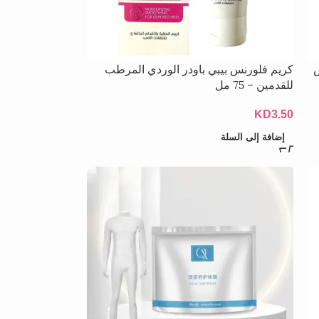
كريم فلورنس بيبي باودر الوردي المرطب
للقدمين – 75 مل
KD
3.50
إضافة إلى السلة