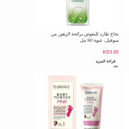
بخاخ طارد للبعوض برائحة الزهور من
سوفيل، عبوة 80 مل
KD
3.00
قراءة المزيد