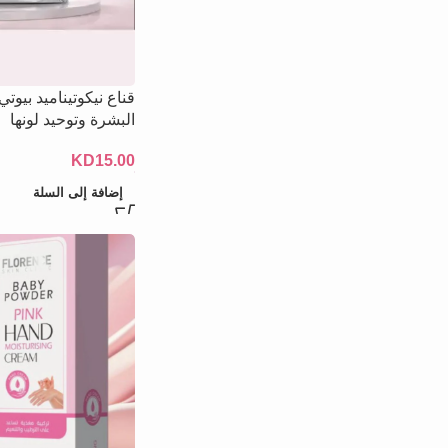
قناع نيكوتيناميد بيو
البشرة وتوحيد لونها
KD
15.00
إضافة إلى السلة