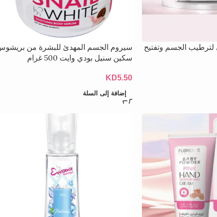
تي لترطيب الجسم وتفتيح
سيروم الجسم المهدئ للبشرة من بريشوس
سكين سنيل بودي وايت 500 غرام
KD
5.50
إضافة إلى السلة