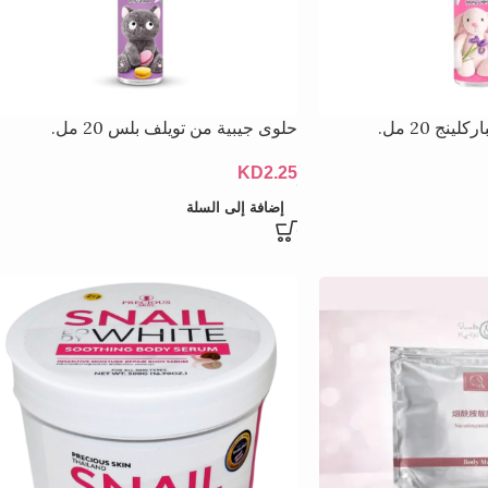
نج 20 مل.
حلوى جيبية من تويلف بلس 20 مل.
KD
2.25
إضافة إلى السلة