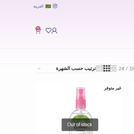
العربية
0
24
1
غير متوفر