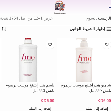
⟫
الرئيسية
السوق
عرض 1–12 من أصل 1754 نتيجة
إظهار الشريط الجانبي
شامبو هيدرايتينغ موست بريموم
بلسم هيدرايتينغ موست بريموم
تاتش 550 مل
تاتش 550 مل
KD
6.00
KD
6.00
إضافة إلى السلة
إضافة إلى السلة