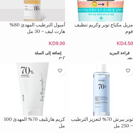
مزيل مكياج تونر وكريم تنظيف
أمبول الترطيب المهدئ 80%
فوم
هارت ليف – 30 مل
KD
9.00
KD
4.50
قراءة المزيد
إضافة إلى السلة
تونر بيرش 70% لتعزيز الترطيب
كريم هارتليف 70% المهدئ 100
– 250 مل
مل