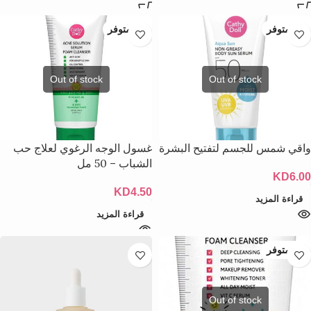
غير متوفر
غير متوفر
واقي شمس للجسم لتفتيح البشرة
غسول الوجه الرغوي لعلاج حب
الشباب – 50 مل
KD
6.00
KD
4.50
قراءة المزيد
قراءة المزيد
غير متوفر